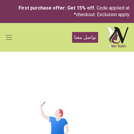
First purchase offer: Get 15% off.
Code applied at
checkout. Exclusion apply*
تواصل معنا