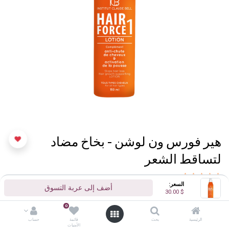
هير فورس ون لوشن - بخاخ مضاد
لتساقط الشعر
(تقييم 0 )
السعر:
أضف إلى عربة التسوق
30.00
$
30.00
$
0
الرئيسية
بحث
قائمة
حساب
الأمنيات